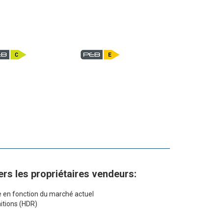
s les propriétaires vendeurs:
e en fonction du marché actuel
itions (HDR)