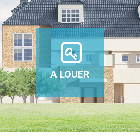
A LOUER