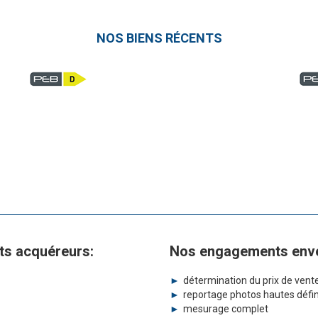
NOS BIENS RÉCENTS
ts acquéreurs:
Nos engagements enver
détermination du prix de vent
reportage photos hautes défin
mesurage complet