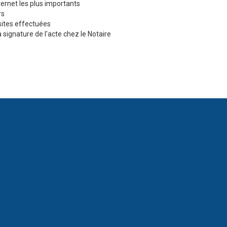
ternet les plus importants
rs
ites effectuées
 signature de l'acte chez le Notaire